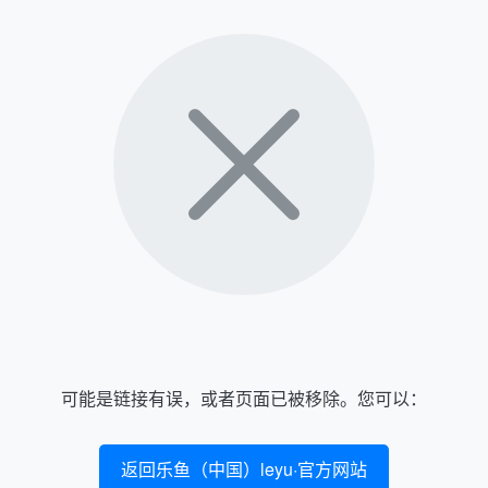
可能是链接有误，或者页面已被移除。您可以：
返回乐鱼（中国）leyu·官方网站