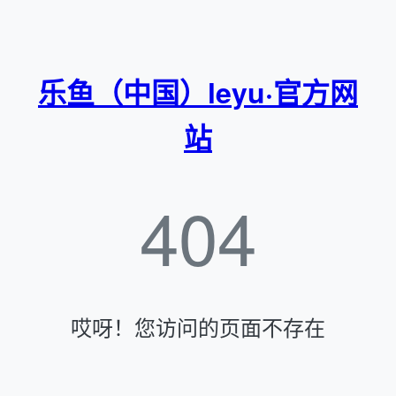
乐鱼（中国）leyu·官方网
站
404
哎呀！您访问的页面不存在