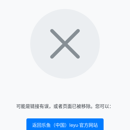
可能是链接有误，或者页面已被移除。您可以：
返回乐鱼（中国）leyu·官方网站