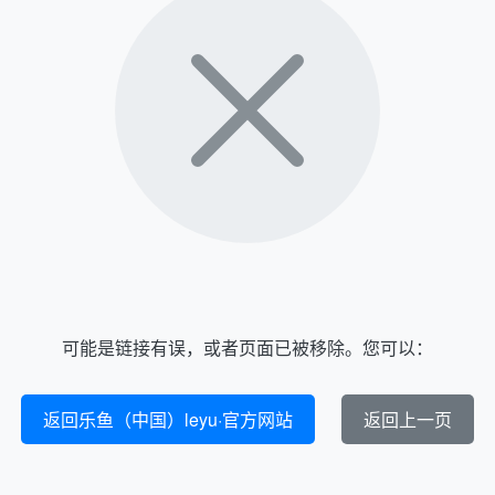
可能是链接有误，或者页面已被移除。您可以：
返回乐鱼（中国）leyu·官方网站
返回上一页