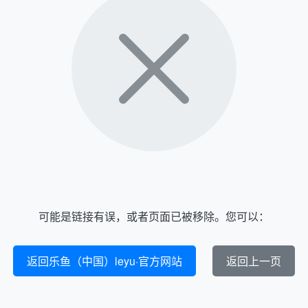
可能是链接有误，或者页面已被移除。您可以：
返回乐鱼（中国）leyu·官方网站
返回上一页