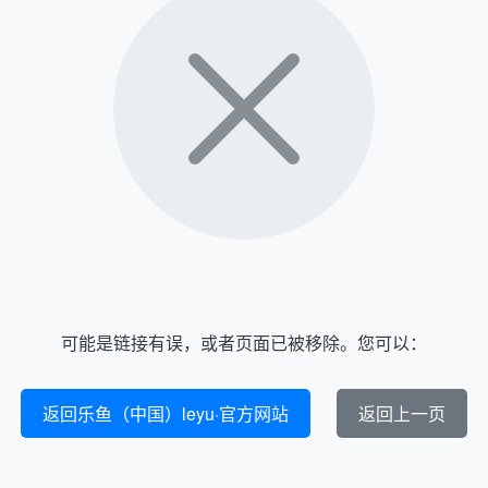
可能是链接有误，或者页面已被移除。您可以：
返回乐鱼（中国）leyu·官方网站
返回上一页